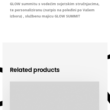
GLOW summitu s vodećim svjetskim stručnjacima,
te personaliziranu (natpis na poleđini po Vašem
izboru) , službenu majicu GLOW SUMMIT
Related products