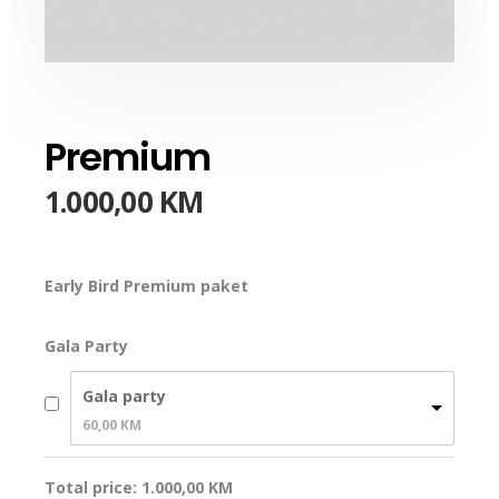
Premium
1.000,00
KM
Early Bird Premium paket
Gala Party
Gala party
60,00 
KM
Total price:
1.000,00
KM