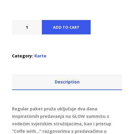
ADD TO CART
Category:
Karte
Description
Regular paket pruža uključuje dva dana
inspirativnih predavanja na GLOW summitu s
vodećim svjetskim stručnjacima, kao i pristup
“Coffe with…” razgovorima s predavačima u