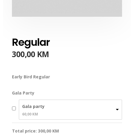
Regular
300,00
KM
Early Bird Regular
Gala Party
Gala party
60,00 
KM
Total price:
300,00
KM