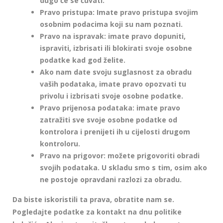
dugo će se čuvati.
Pravo pristupa: Imate pravo pristupa svojim
osobnim podacima koji su nam poznati.
Pravo na ispravak: imate pravo dopuniti,
ispraviti, izbrisati ili blokirati svoje osobne
podatke kad god želite.
Ako nam date svoju suglasnost za obradu
vaših podataka, imate pravo opozvati tu
privolu i izbrisati svoje osobne podatke.
Pravo prijenosa podataka: imate pravo
zatražiti sve svoje osobne podatke od
kontrolora i prenijeti ih u cijelosti drugom
kontroloru.
Pravo na prigovor: možete prigovoriti obradi
svojih podataka. U skladu smo s tim, osim ako
ne postoje opravdani razlozi za obradu.
Da biste iskoristili ta prava, obratite nam se.
Pogledajte podatke za kontakt na dnu politike