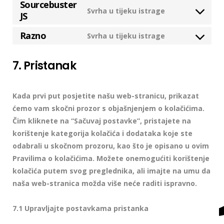
Sourcebuster
Svrha u tijeku istrage
JS
Razno
Svrha u tijeku istrage
7. Pristanak
Kada prvi put posjetite našu web-stranicu, prikazat
ćemo vam skočni prozor s objašnjenjem o kolačićima.
Čim kliknete na “Sačuvaj postavke”, pristajete na
korištenje kategorija kolačića i dodataka koje ste
odabrali u skočnom prozoru, kao što je opisano u ovim
Pravilima o kolačićima. Možete onemogućiti korištenje
kolačića putem svog preglednika, ali imajte na umu da
naša web-stranica možda više neće raditi ispravno.
7.1 Upravljajte postavkama pristanka