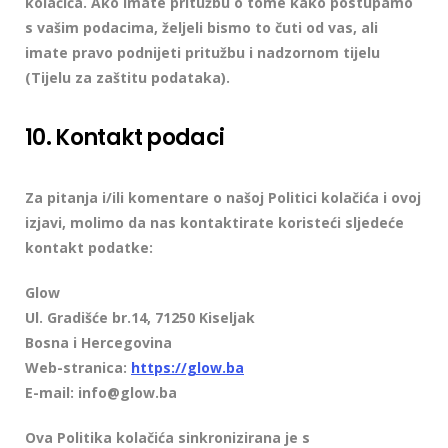
kolačića. Ako imate pritužbu o tome kako postupamo
s vašim podacima, željeli bismo to čuti od vas, ali
imate pravo podnijeti pritužbu i nadzornom tijelu
(Tijelu za zaštitu podataka).
10. Kontakt podaci
Za pitanja i/ili komentare o našoj Politici kolačića i ovoj
izjavi, molimo da nas kontaktirate koristeći sljedeće
kontakt podatke:
Glow
Ul. Gradišće br.14, 71250 Kiseljak
Bosna i Hercegovina
Web-stranica:
https://glow.ba
E-mail:
info@glow.ba
Ova Politika kolačića sinkronizirana je s