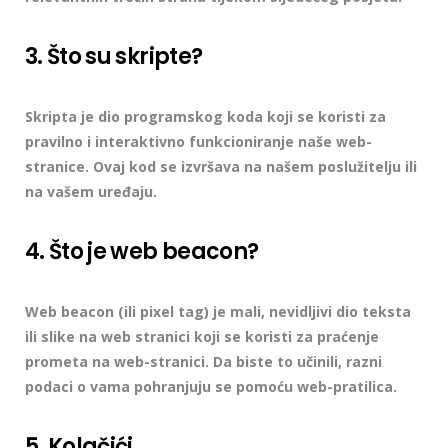
3. Što su skripte?
Skripta je dio programskog koda koji se koristi za
pravilno i interaktivno funkcioniranje naše web-
stranice. Ovaj kod se izvršava na našem poslužitelju ili
na vašem uređaju.
4. Što je web beacon?
Web beacon (ili pixel tag) je mali, nevidljivi dio teksta
ili slike na web stranici koji se koristi za praćenje
prometa na web-stranici. Da biste to učinili, razni
podaci o vama pohranjuju se pomoću web-pratilica.
5. Kolačići