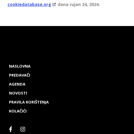
cookiedatabase.org
dana rujan 24, 2024.
NASLOVNA
PREDAVAČI
AGENDA
NOVOSTI
PRAVILA KORIŠTENJA
KOLAČIĆI