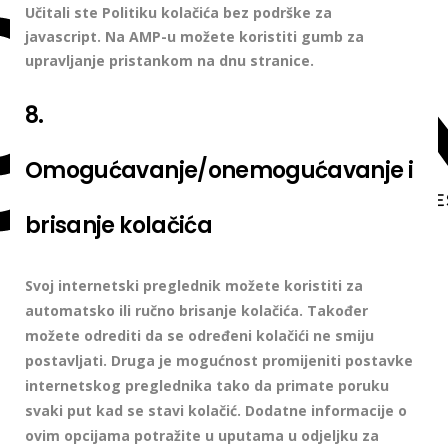
Učitali ste Politiku kolačića bez podrške za
javascript. Na AMP-u možete koristiti gumb za
upravljanje pristankom na dnu stranice.
8.
Omogućavanje/onemogućavanje i
brisanje kolačića
Svoj internetski preglednik možete koristiti za
automatsko ili ručno brisanje kolačića. Također
možete odrediti da se određeni kolačići ne smiju
postavljati. Druga je mogućnost promijeniti postavke
internetskog preglednika tako da primate poruku
svaki put kad se stavi kolačić. Dodatne informacije o
ovim opcijama potražite u uputama u odjeljku za