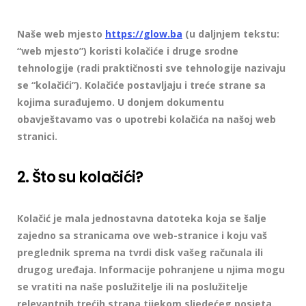
Naše web mjesto
https://glow.ba
(u daljnjem tekstu:
“web mjesto”) koristi kolačiće i druge srodne
tehnologije (radi praktičnosti sve tehnologije nazivaju
se “kolačići”). Kolačiće postavljaju i treće strane sa
kojima surađujemo. U donjem dokumentu
obavještavamo vas o upotrebi kolačića na našoj web
stranici.
2. Što su kolačići?
Kolačić je mala jednostavna datoteka koja se šalje
zajedno sa stranicama ove web-stranice i koju vaš
preglednik sprema na tvrdi disk vašeg računala ili
drugog uređaja. Informacije pohranjene u njima mogu
se vratiti na naše poslužitelje ili na poslužitelje
relevantnih trećih strana tijekom sljedećeg posjeta.