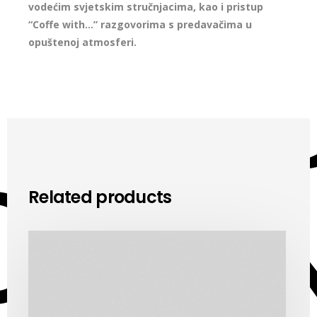
vodećim svjetskim stručnjacima, kao i pristup
“Coffe with…” razgovorima s predavačima u
opuštenoj atmosferi.
Related products