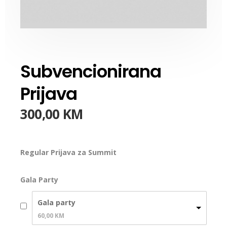
Subvencionirana
Prijava
300,00
KM
Regular Prijava za Summit
Gala Party
Gala party
60,00 
KM