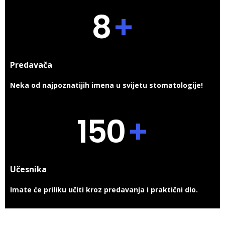
8
+
Predavača
Neka od najpoznatijih imena u svijetu stomatologije!
150
+
Učesnika
Imate će priliku učiti kroz predavanja i praktični dio.