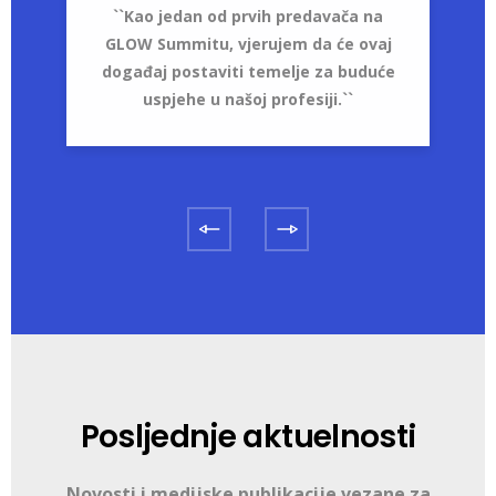
``Kao jedan od prvih predavača na
GLOW Summitu, vjerujem da će ovaj
događaj postaviti temelje za buduće
uspjehe u našoj profesiji.``
Posljednje aktuelnosti
Novosti i medijske publikacije vezane za