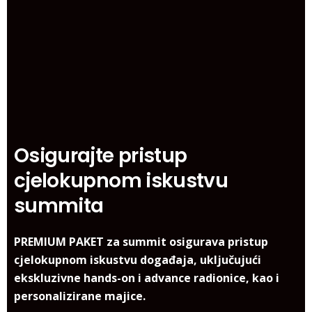
Osigurajte
pristup
cjelokupnom
iskustvu
summita
PREMIUM PAKET za summit osigurava pristup
cjelokupnom iskustvu događaja, uključujući
ekskluzivne hands-on i advance radionice, kao i
personalizirane majice.