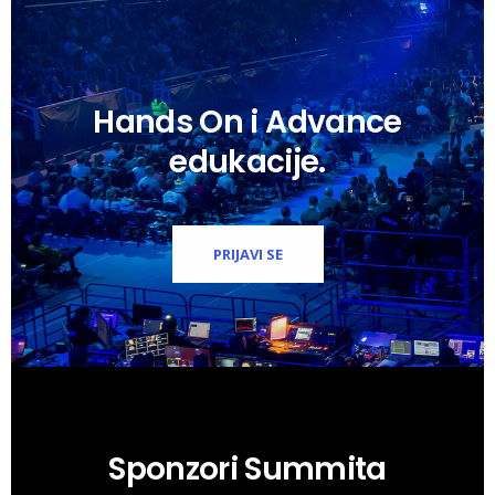
Hands On i Advance
edukacije.
PRIJAVI SE
Sponzori Summita