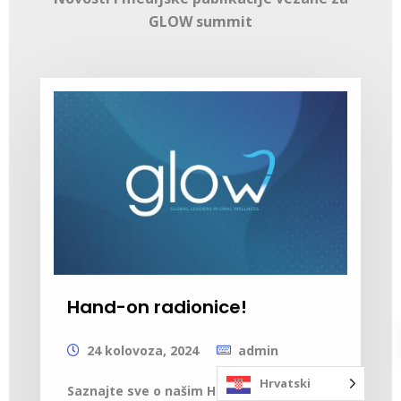
GLOW summit
Hand-on radionice!
24 kolovoza, 2024
admin
Hrvatski
Saznajte sve o našim Hands-On