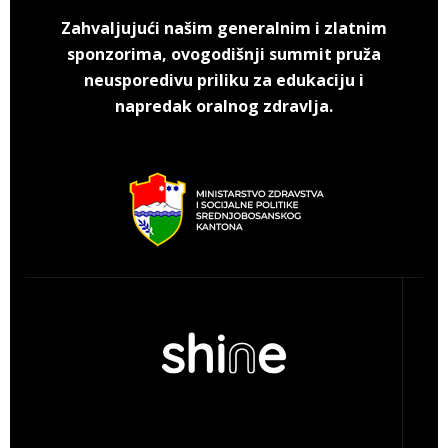
Zahvaljujući našim generalnim i zlatnim
sponzorima, ovogodišnji summit pruža
neusporedivu priliku za edukaciju i
napredak oralnog zdravlja.