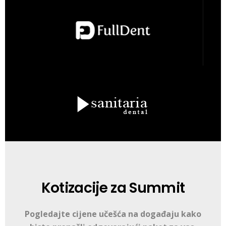
Kotizacije za Summit
Pogledajte cijene učešća na događaju kako