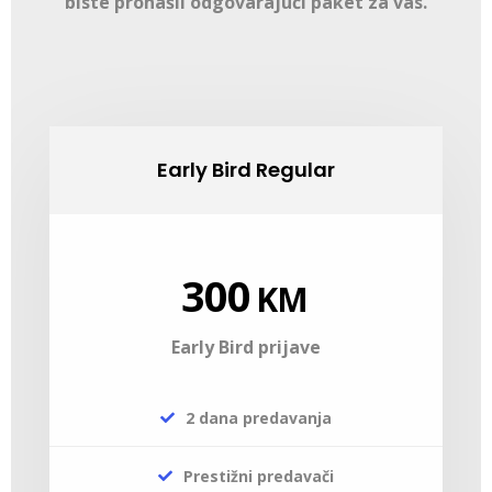
biste pronašli odgovarajući paket za vas.
Early Bird Regular
300
KM
Early Bird prijave
2 dana predavanja
Prestižni predavači