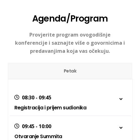
Agenda/Program
Provjerite program ovogodišnje
konferencije i saznajte više o govornicima i
predavanjima koja vas očekuju.
Petak
08:30 - 09:45
Registracija i prijem sudionika
09:45 - 10:00
Otvaranje Summita