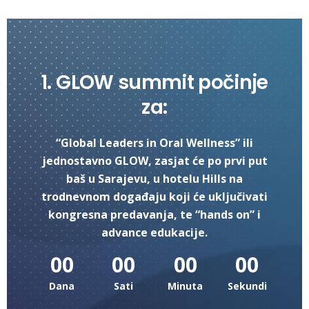
1. GLOW summit počinje
za:
“Global Leaders in Oral Wellness” ili
jednostavno GLOW, zasjat će po prvi put
baš u Sarajevu, u hotelu Hills na
trodnevnom događaju koji će uključivati
kongresna predavanja, te “hands on” i
advance edukacije.
00
00
00
00
Dana
Sati
Minuta
Sekundi