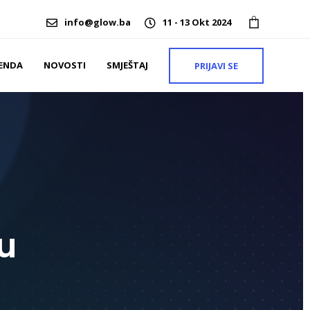
info@glow.ba
11 - 13 Okt 2024
ENDA
NOVOSTI
SMJEŠTAJ
PRIJAVI SE
u