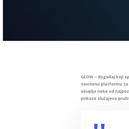
GLOW – događaj koji sp
savršenu platformu za 
okuplja neke od najpozn
prikaze slučajeva pružit