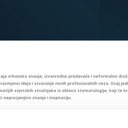
aja vrhunsko znanje, izvanredne predavače i neformalno druže
razmjenu ideja i stvaranje novih profesionalnih veza. Ovaj je
atijih svjetskih stručnjaka iz oblasti stomatologije, koji će k
i neprocjenjivo znanje i inspiraciju.