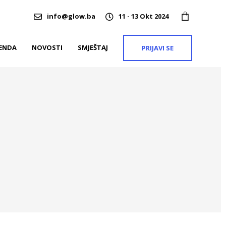
info@glow.ba
11 - 13 Okt 2024
ENDA
NOVOSTI
SMJEŠTAJ
PRIJAVI SE