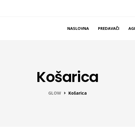
NASLOVNA
PREDAVAČI
AG
Košarica
GLOW
Košarica