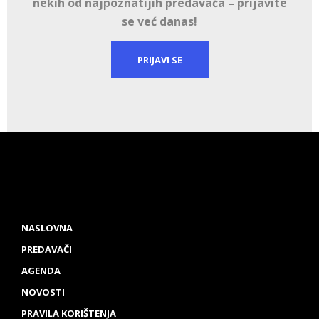
nekih od najpoznatijih predavača – prijavite
se već danas!
PRIJAVI SE
NASLOVNA
PREDAVAČI
AGENDA
NOVOSTI
PRAVILA KORIŠTENJA