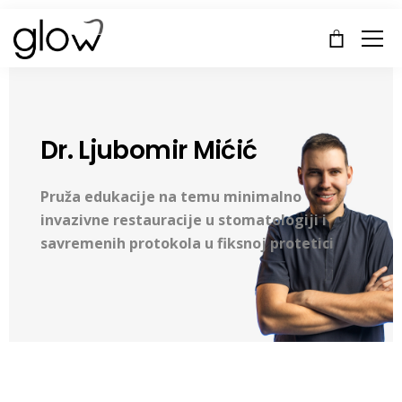
Dr. Ljubomir Mićić
Pruža edukacije na temu minimalno
invazivne restauracije u stomatologiji i
savremenih protokola u fiksnoj protetici