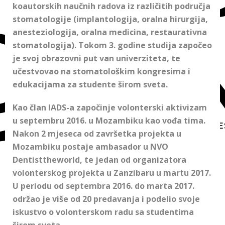
koautorskih naučnih radova iz različitih područja
stomatologije (implantologija, oralna hirurgija,
anesteziologija, oralna medicina, restaurativna
stomatologija). Tokom 3. godine studija započeo
je svoj obrazovni put van univerziteta, te
učestvovao na stomatološkim kongresima i
edukacijama za studente širom sveta.
Kao član IADS-a započinje volonterski aktivizam
u septembru 2016. u Mozambiku kao vođa tima.
Nakon 2 mjeseca od završetka projekta u
Mozambiku postaje ambasador u NVO
Dentisttheworld, te jedan od organizatora
volonterskog projekta u Zanzibaru u martu 2017.
U periodu od septembra 2016. do marta 2017.
održao je više od 20 predavanja i podelio svoje
iskustvo o volonterskom radu sa studentima
širom sveta.