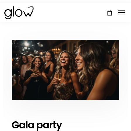
Gala party