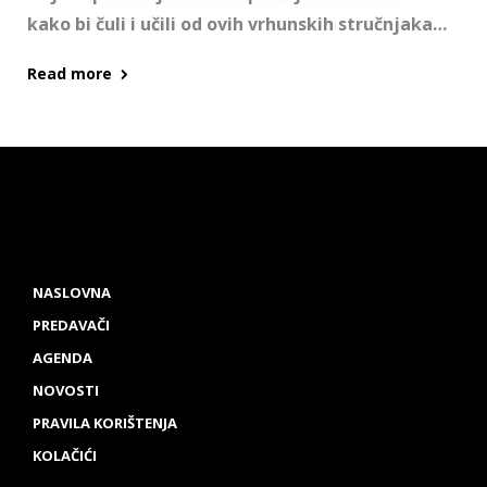
kako bi čuli i učili od ovih vrhunskih stručnjaka…
Read more
NASLOVNA
PREDAVAČI
AGENDA
NOVOSTI
PRAVILA KORIŠTENJA
KOLAČIĆI