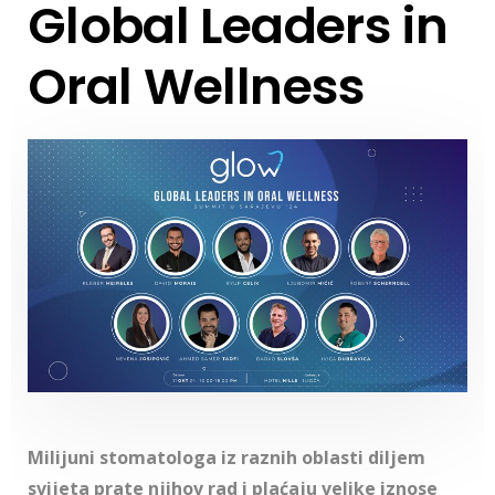
Global Leaders in
Oral Wellness
Milijuni stomatologa iz raznih oblasti diljem
svijeta prate njihov rad i plaćaju velike iznose