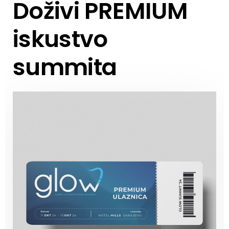
Doživi PREMIUM
iskustvo
summita