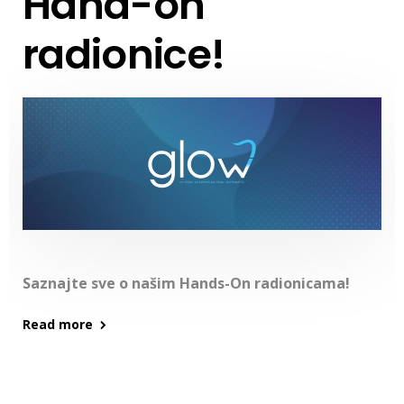
Hand-on
radionice!
Saznajte sve o našim Hands-On radionicama!
Read more