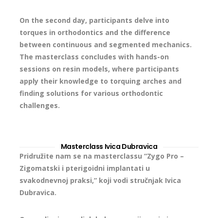
On the second day, participants delve into
torques in orthodontics and the difference
between continuous and segmented mechanics.
The masterclass concludes with hands-on
sessions on resin models, where participants
apply their knowledge to torquing arches and
finding solutions for various orthodontic
challenges.
Masterclass Ivica Dubravica
Pridružite nam se na masterclassu “Zygo Pro –
Zigomatski i pterigoidni implantati u
svakodnevnoj praksi,” koji vodi stručnjak Ivica
Dubravica.