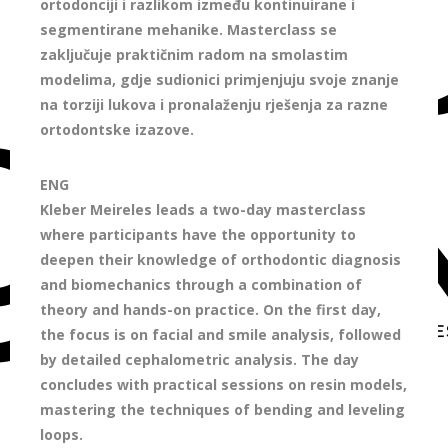
ortodonciji i razlikom između kontinuirane i
segmentirane mehanike. Masterclass se
zaključuje praktičnim radom na smolastim
modelima, gdje sudionici primjenjuju svoje znanje
na torziji lukova i pronalaženju rješenja za razne
ortodontske izazove.
ENG
Kleber Meireles leads a two-day masterclass
where participants have the opportunity to
deepen their knowledge of orthodontic diagnosis
and biomechanics through a combination of
theory and hands-on practice. On the first day,
the focus is on facial and smile analysis, followed
by detailed cephalometric analysis. The day
concludes with practical sessions on resin models,
mastering the techniques of bending and leveling
loops.