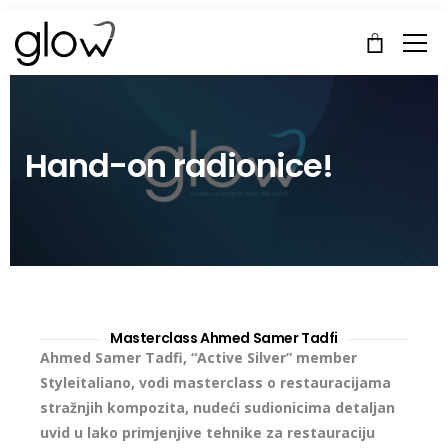
Hand-on radionice!
Masterclass Ahmed Samer Tadfi
Ahmed Samer Tadfi, “Active Silver” member
Styleitaliano, vodi masterclass o restauracijama
stražnjih kompozita, nudeći sudionicima detaljan
uvid u lako primjenjive tehnike za restauraciju