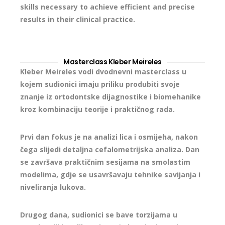
skills necessary to achieve efficient and precise
results in their clinical practice.
Masterclass Kleber Meireles
Kleber Meireles vodi dvodnevni masterclass u
kojem sudionici imaju priliku produbiti svoje
znanje iz ortodontske dijagnostike i biomehanike
kroz kombinaciju teorije i praktičnog rada.
Prvi dan fokus je na analizi lica i osmijeha, nakon
čega slijedi detaljna cefalometrijska analiza. Dan
se završava praktičnim sesijama na smolastim
modelima, gdje se usavršavaju tehnike savijanja i
niveliranja lukova.
Drugog dana, sudionici se bave torzijama u