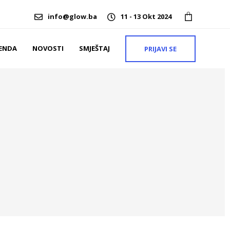
info@glow.ba
11 - 13 Okt 2024
ENDA
NOVOSTI
SMJEŠTAJ
PRIJAVI SE