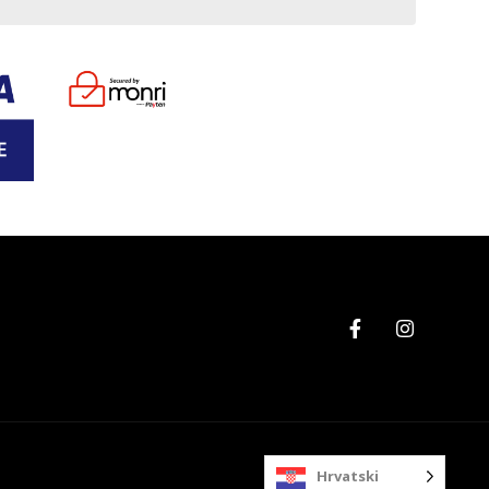
Hrvatski